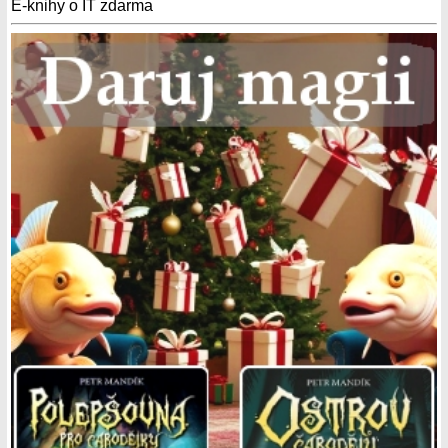
E-knihy o IT zdarma