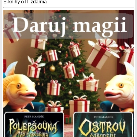
E-knihy o IT zdarma