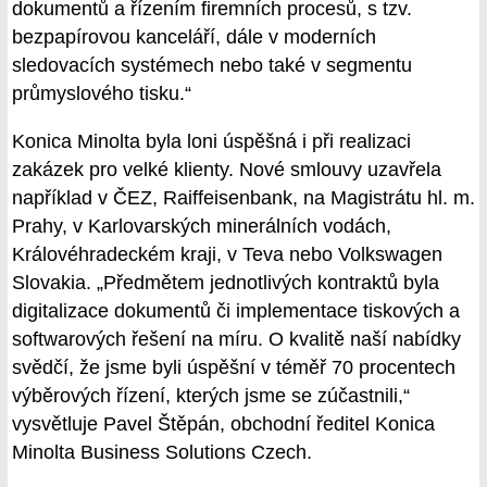
dokumentů a řízením firemních procesů, s tzv.
bezpapírovou kanceláří, dále v moderních
sledovacích systémech nebo také v segmentu
průmyslového tisku.“
Konica Minolta byla loni úspěšná i při realizaci
zakázek pro velké klienty. Nové smlouvy uzavřela
například v ČEZ, Raiffeisenbank, na Magistrátu hl. m.
Prahy, v Karlovarských minerálních vodách,
Královéhradeckém kraji, v Teva nebo Volkswagen
Slovakia. „Předmětem jednotlivých kontraktů byla
digitalizace dokumentů či implementace tiskových a
softwarových řešení na míru. O kvalitě naší nabídky
svědčí, že jsme byli úspěšní v téměř 70 procentech
výběrových řízení, kterých jsme se zúčastnili,“
vysvětluje Pavel Štěpán, obchodní ředitel Konica
Minolta Business Solutions Czech.