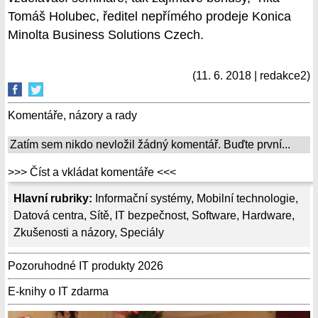
Tomáš Holubec, ředitel nepřímého prodeje Konica
Minolta Business Solutions Czech.
(11. 6. 2018 | redakce2)
Komentáře, názory a rady
Zatím sem nikdo nevložil žádný komentář. Buďte první...
>>> Číst a vkládat komentáře <<<
Hlavní rubriky:
Informační systémy
,
Mobilní technologie
,
Datová centra
,
Sítě
,
IT bezpečnost
,
Software
,
Hardware
,
Zkušenosti a názory
,
Speciály
Pozoruhodné IT produkty 2026
E-knihy o IT zdarma