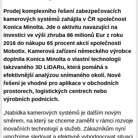
Prodej komplexního řešení zabezpečovacích
kamerových systémů zahájila v ČR společnost
Konica Minolta. Jde o aktivitu navazující na
investici ve výši zhruba 86 milionů Eur z roku
2016 do nákupu 65 procent akcií společnosti
Mobotix. Kamerová zařízení německého výrobce
doplnila Konica Minolta o vlastní technologii
takzvaného 3D LiDARu, která pomáhá s
efektivnější analýzou snímaného okolí. Nové
řešení je vhodné pro aplikace v obchodních
prostorech, logistických centrech nebo
výrobních podnicích.
„Nabídka kamerových systémů je dalším novým
směrem, na který se chceme zaměřit v rámci rozvoje
inovačních technologií a služeb. Zákazníkům nyní
umožníme sledovat a efektivně vyhodnocovat situaci