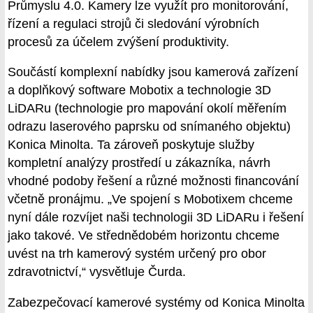
Průmyslu 4.0. Kamery lze využít pro monitorování,
řízení a regulaci strojů či sledování výrobních
procesů za účelem zvýšení produktivity.
Součástí komplexní nabídky jsou kamerová zařízení
a doplňkový software Mobotix a technologie 3D
LiDARu (technologie pro mapování okolí měřením
odrazu laserového paprsku od snímaného objektu)
Konica Minolta. Ta zároveň poskytuje služby
kompletní analýzy prostředí u zákazníka, návrh
vhodné podoby řešení a různé možnosti financování
včetně pronájmu. „Ve spojení s Mobotixem chceme
nyní dále rozvíjet naši technologii 3D LiDARu i řešení
jako takové. Ve střednědobém horizontu chceme
uvést na trh kamerový systém určený pro obor
zdravotnictví,“ vysvětluje Čurda.
Zabezpečovací kamerové systémy od Konica Minolta