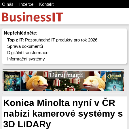
O nás
Inzerce
Kontakt
Nepřehlédněte:
Top z IT:
Pozoruhodné IT produkty pro rok 2026
Správa dokumentů
Digitální transformace
Informační systémy
Konica Minolta nyní v ČR
nabízí kamerové systémy s
3D LiDARy