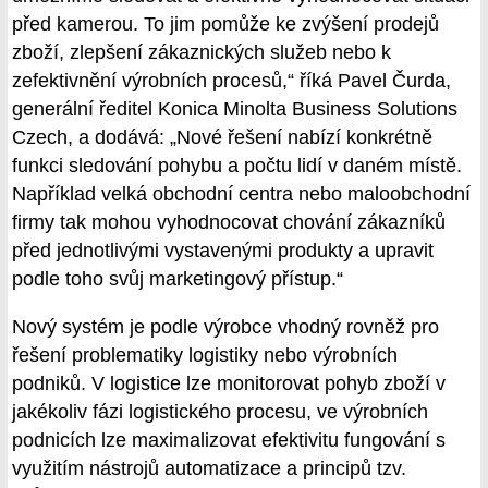
před kamerou. To jim pomůže ke zvýšení prodejů
zboží, zlepšení zákaznických služeb nebo k
zefektivnění výrobních procesů,“ říká Pavel Čurda,
generální ředitel Konica Minolta Business Solutions
Czech, a dodává: „Nové řešení nabízí konkrétně
funkci sledování pohybu a počtu lidí v daném místě.
Například velká obchodní centra nebo maloobchodní
firmy tak mohou vyhodnocovat chování zákazníků
před jednotlivými vystavenými produkty a upravit
podle toho svůj marketingový přístup.“
Nový systém je podle výrobce vhodný rovněž pro
řešení problematiky logistiky nebo výrobních
podniků. V logistice lze monitorovat pohyb zboží v
jakékoliv fázi logistického procesu, ve výrobních
podnicích lze maximalizovat efektivitu fungování s
využitím nástrojů automatizace a principů tzv.