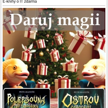
E-knihy o IT zdarma