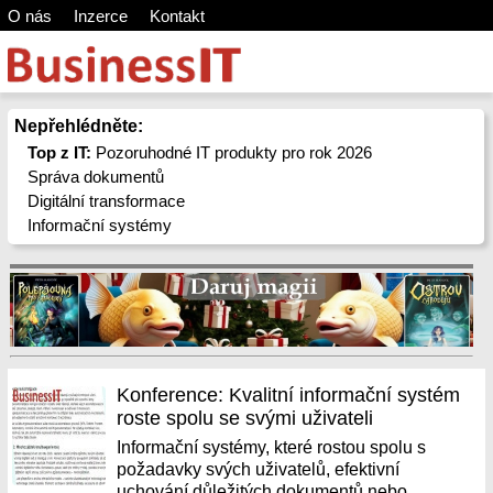
O nás
Inzerce
Kontakt
Nepřehlédněte:
Top z IT:
Pozoruhodné IT produkty pro rok 2026
Správa dokumentů
Digitální transformace
Informační systémy
Konference: Kvalitní informační systém
roste spolu se svými uživateli
Informační systémy, které rostou spolu s
požadavky svých uživatelů, efektivní
uchování důležitých dokumentů nebo