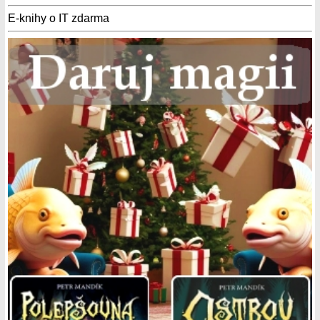
E-knihy o IT zdarma