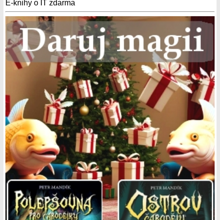
E-knihy o IT zdarma