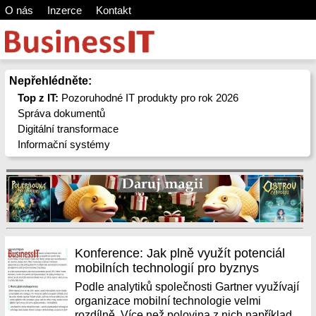
O nás
Inzerce
Kontakt
Nepřehlédněte:
Top z IT:
Pozoruhodné IT produkty pro rok 2026
Správa dokumentů
Digitální transformace
Informační systémy
Konference: Jak plně využít potenciál
mobilních technologií pro byznys
Podle analytiků společnosti Gartner využívají
organizace mobilní technologie velmi
rozdílně. Více než polovina z nich například