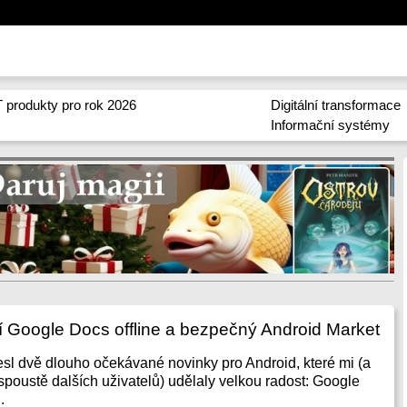
 produkty pro rok 2026
Digitální transformace
Informační systémy
 Google Docs offline a bezpečný Android Market
esl dvě dlouho očekávané novinky pro Android, které mi (a
spoustě dalších uživatelů) udělaly velkou radost: Google
.