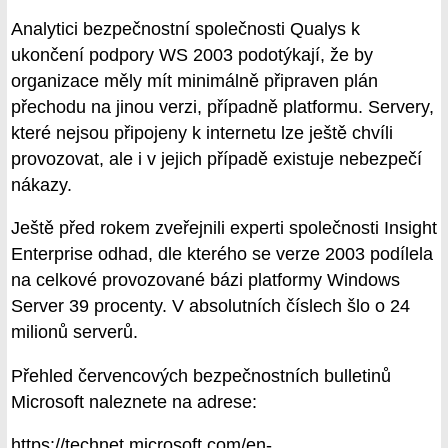
Analytici bezpečnostní společnosti Qualys k
ukončení podpory WS 2003 podotýkají, že by
organizace měly mít minimálně připraven plán
přechodu na jinou verzi, případně platformu. Servery,
které nejsou připojeny k internetu lze ještě chvíli
provozovat, ale i v jejich případě existuje nebezpečí
nákazy.
Ještě před rokem zveřejnili experti společnosti Insight
Enterprise odhad, dle kterého se verze 2003 podílela
na celkové provozované bázi platformy Windows
Server 39 procenty. V absolutních číslech šlo o 24
milionů serverů.
Přehled červencových bezpečnostních bulletinů
Microsoft naleznete na adrese:
https://technet.microsoft.com/en-