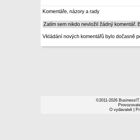
Komentáře, názory a rady
Zatím sem nikdo nevložil žádný komentář. Bu
Vkládání nových komentářů bylo dočasně p
©2011-2026 BusinessIT.
Provozovatel
O vydavateli
|
Pr