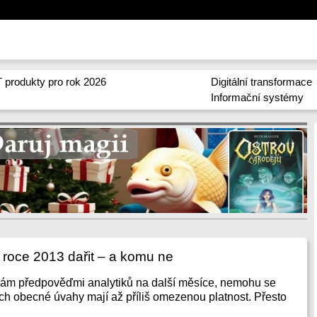
 produkty pro rok 2026
Digitální transformace
Informační systémy
roce 2013 dařit – a komu ne
írám předpověďmi analytiků na další měsíce, nemohu se
jich obecné úvahy mají až příliš omezenou platnost. Přesto