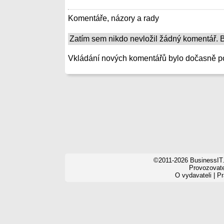
Komentáře, názory a rady
Zatím sem nikdo nevložil žádný komentář. Bu
Vkládání nových komentářů bylo dočasně p
©2011-2026 BusinessIT.
Provozovatel
O vydavateli
|
Pr