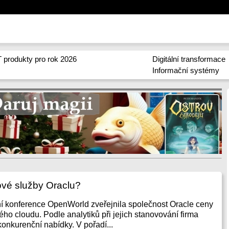
 produkty pro rok 2026
Digitální transformace
Informační systémy
dové služby Oraclu?
nání konference OpenWorld zveřejnila společnost Oracle ceny
ho cloudu. Podle analytiků při jejich stanovování firma
konkurenční nabídky. V pořadí...