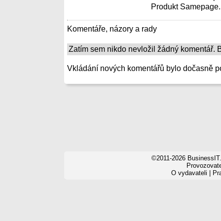
Produkt Samepage.io
Komentáře, názory a rady
Zatím sem nikdo nevložil žádný komentář. Bu
Vkládání nových komentářů bylo dočasně p
©2011-2026 BusinessIT.
Provozovatel
O vydavateli
|
Pr