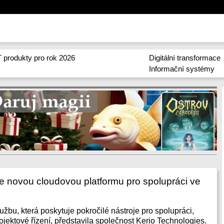
 produkty pro rok 2026
Digitální transformace
Informační systémy
je novou cloudovou platformu pro spolupráci ve
žbu, která poskytuje pokročilé nástroje pro spolupráci,
ojektové řízení, představila společnost Kerio Technologies.