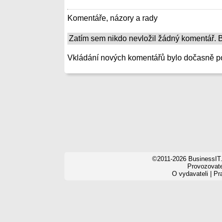
Komentáře, názory a rady
Zatím sem nikdo nevložil žádný komentář. Bu
Vkládání nových komentářů bylo dočasně p
©2011-2026 BusinessIT.
Provozovatel
O vydavateli
|
Pr