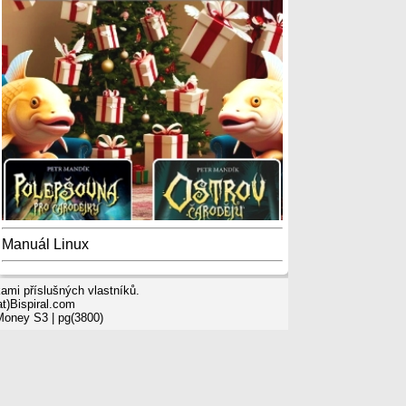
Manuál Linux
mi příslušných vlastníků.
t)Bispiral.com
 Money S3
| pg(3800)