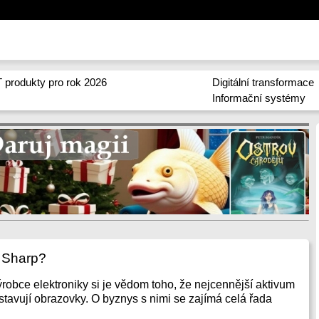
 produkty pro rok 2026
Digitální transformace
Informační systémy
 Sharp?
ýrobce elektroniky si je vědom toho, že nejcennější aktivum
dstavují obrazovky. O byznys s nimi se zajímá celá řada