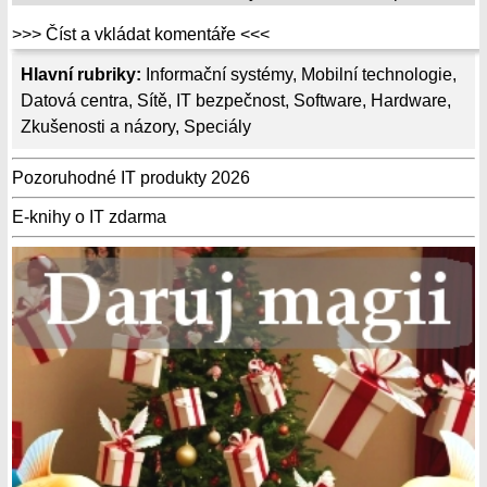
>>> Číst a vkládat komentáře <<<
Hlavní rubriky:
Informační systémy
,
Mobilní technologie
,
Datová centra
,
Sítě
,
IT bezpečnost
,
Software
,
Hardware
,
Zkušenosti a názory
,
Speciály
Pozoruhodné IT produkty 2026
E-knihy o IT zdarma