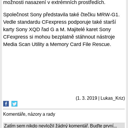
možnosti nasazení v extrémních prostředích.
Společnost Sony představila také čtečku MRW-G1.
Vedle standardu CFexpress podporuje také starší
karty Sony XQD řad G a M. Majitelé karet Sony
CFexpress si mohou bezplatně stáhnout nástroje
Media Scan Utility a Memory Card File Rescue.
(1. 3. 2019 | Lukas_Kriz)
Komentáře, názory a rady
Zatím sem nikdo nevložil žádný komentář. Buďte první...