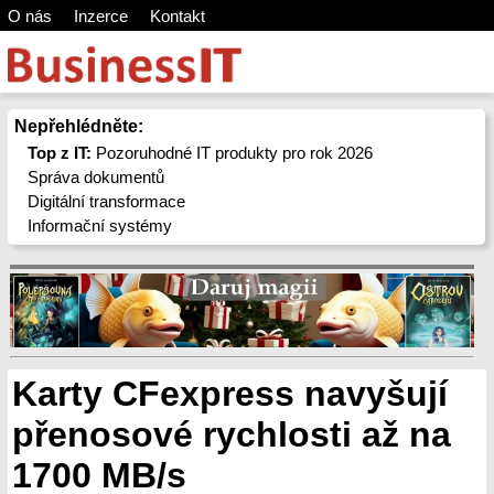
O nás
Inzerce
Kontakt
Nepřehlédněte:
Top z IT:
Pozoruhodné IT produkty pro rok 2026
Správa dokumentů
Digitální transformace
Informační systémy
Karty CFexpress navyšují
přenosové rychlosti až na
1700 MB/s