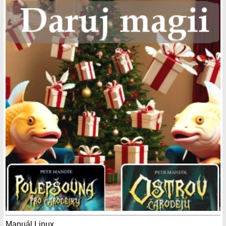
Manuál Linux