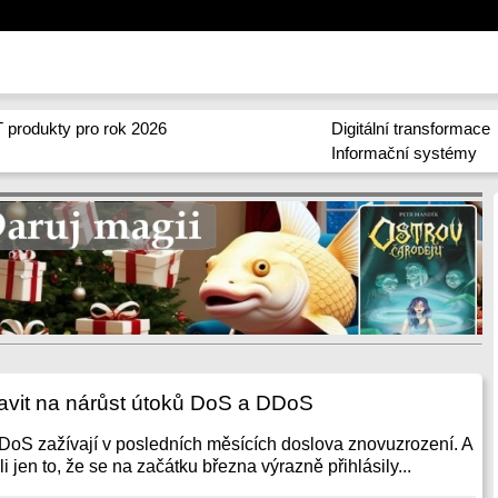
 produkty pro rok 2026
Digitální transformace
Informační systémy
ravit na nárůst útoků DoS a DDoS
oS zažívají v posledních měsících doslova znovuzrození. A
jen to, že se na začátku března výrazně přihlásily...