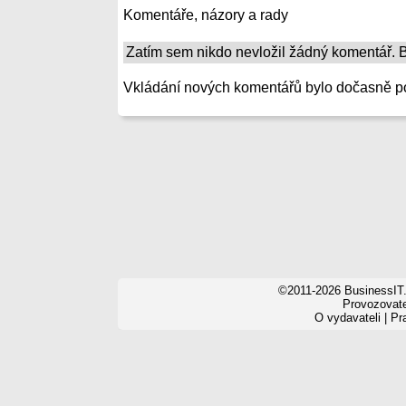
Komentáře, názory a rady
Zatím sem nikdo nevložil žádný komentář. Bu
Vkládání nových komentářů bylo dočasně p
©2011-2026 BusinessIT.
Provozovatel
O vydavateli
|
Pr