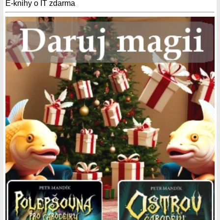
E-knihy o IT zdarma