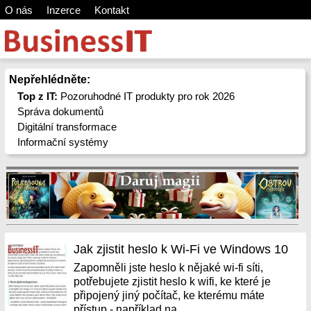
O nás
Inzerce
Kontakt
Nepřehlédněte:
Top z IT:
Pozoruhodné IT produkty pro rok 2026
Správa dokumentů
Digitální transformace
Informační systémy
Jak zjistit heslo k Wi-Fi ve Windows 10
Zapomněli jste heslo k nějaké wi-fi síti,
potřebujete zjistit heslo k wifi, ke které je
připojený jiný počítač, ke kterému máte
přístup - například na...