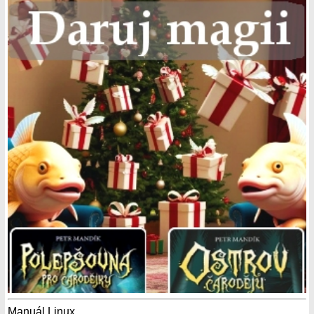
Manuál Linux