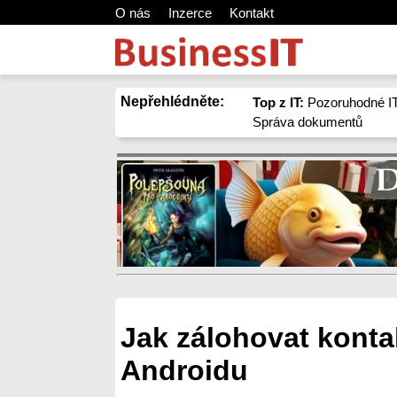
O nás
Inzerce
Kontakt
Nepřehlédněte:
Top z IT:
Pozoruhodné IT
Správa dokumentů
Jak zálohovat kontak
Androidu