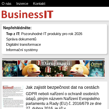
O nás
Inzerce
Kontakt
Nepřehlédněte:
Top z IT:
Pozoruhodné IT produkty pro rok 2026
Správa dokumentů
Digitální transformace
Informační systémy
Jak zajistit bezpečnost dat na cestách
GDPR neboli nařízení o ochraně osobních
údajů, plným názvem Nařízení Evropského
parlamentu a Rady (EU) č. 2016/679 ze dne
27. dubna 2016, je již v...