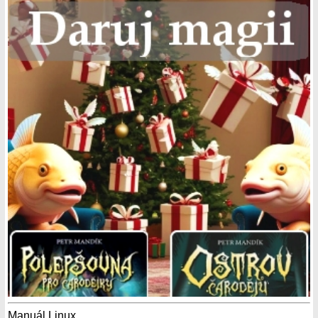
Manuál Linux