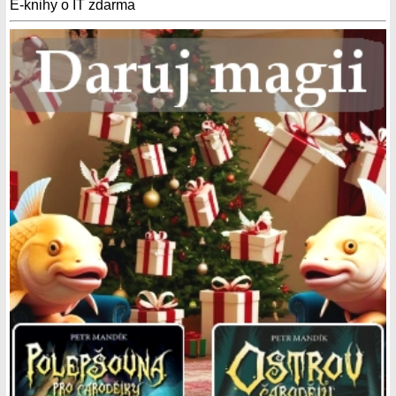
E-knihy o IT zdarma