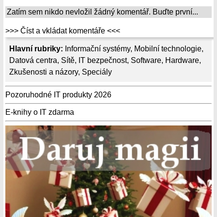
Zatím sem nikdo nevložil žádný komentář. Buďte první...
>>> Číst a vkládat komentáře <<<
Hlavní rubriky:
Informační systémy
,
Mobilní technologie
,
Datová centra
,
Sítě
,
IT bezpečnost
,
Software
,
Hardware
,
Zkušenosti a názory
,
Speciály
Pozoruhodné IT produkty 2026
E-knihy o IT zdarma