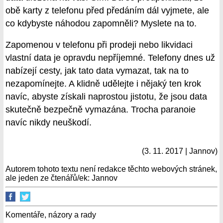
obě karty z telefonu před předáním dál vyjmete, ale
co kdybyste náhodou zapomněli? Myslete na to.
Zapomenou v telefonu při prodeji nebo likvidaci
vlastní data je opravdu nepříjemné. Telefony dnes už
nabízejí cesty, jak tato data vymazat, tak na to
nezapomínejte. A klidně udělejte i nějaký ten krok
navíc, abyste získali naprostou jistotu, že jsou data
skutečně bezpečně vymazána. Trocha paranoie
navíc nikdy neuškodí.
(3. 11. 2017 | Jannov)
Autorem tohoto textu není redakce těchto webových stránek,
ale jeden ze čtenářů/ek: Jannov
Komentáře, názory a rady