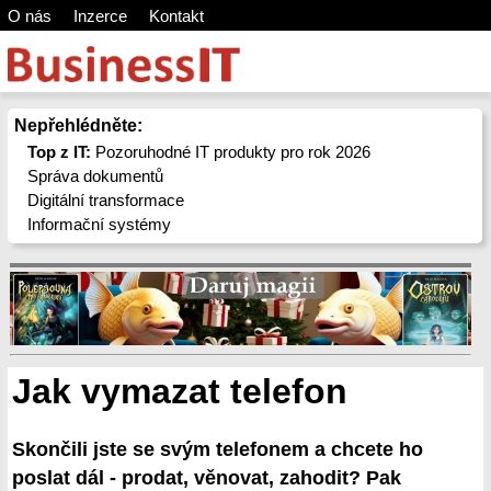
O nás
Inzerce
Kontakt
Nepřehlédněte:
Top z IT:
Pozoruhodné IT produkty pro rok 2026
Správa dokumentů
Digitální transformace
Informační systémy
Jak vymazat telefon
Skončili jste se svým telefonem a chcete ho
poslat dál - prodat, věnovat, zahodit? Pak