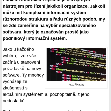
nástrojem pro řízení jakékoli organizace. Jakkoli
může mít komplexní informační systém
různorodou strukturu a řadu různých podob, my
se zde zaměříme na výběr specializovaného
softwaru, který je označován prostě jako
podnikový informační systém.
Jako u každého
výběru, i zde vše
začíná u stanovení
požadavků na nový
software. Ty mnohdy
vycházejí ze
foto: Pixabay
zkušeností s
aktuálním systémem a, pochopitelně, z jeho
nedostatků.