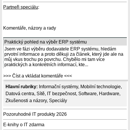
Partneři speciálu
:
Komentáře, názory a rady
Praktický pohled na výběr ERP systému
Jsem ve fázi výběru dodavatele ERP systému, hledám
prvotní informace a proto děkuji za článek, který jde ale na
můj vkus trochu po povrchu. Chybělo mi tam více
praktických a konkrétních informací, kte...
>>> Číst a vkládat komentáře <<<
Hlavní rubriky:
Informační systémy
,
Mobilní technologie
,
Datová centra
,
Sítě
,
IT bezpečnost
,
Software
,
Hardware
,
Zkušenosti a názory
,
Speciály
Pozoruhodné IT produkty 2026
E-knihy o IT zdarma