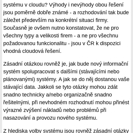
systému v cloudu? Výhody i nevýhody obou řešení
jsou poměrně dobře známé - a rozhodování tak bude
záležet především na konkrétní situaci firmy.
Současně je ovšem nutno konstatovat, že ne pro
všechny typy a velikosti firem - a ne pro všechnu
požadovanou funkcionalitu - jsou v ČR k dispozici
vhodná cloudová řešení.
Zásadní otázkou rovněž je, jak bude nový informační
systém spolupracovat s dalšími (stávajícími nebo
plánovanými) systémy. A jak se do něj dostanou vaše
stávající data. Jakkoli se tyto otázky mohou zdát
snadno technicky a/nebo organizačně snadno
řešitelnými, při nevhodném rozhodnutí mohou přinést
výrazné zvýšení nákladů nebo problémů při
nasazování a provozu nového systému.
Z hlediska volby systému jsou rovněž zásadní otázky