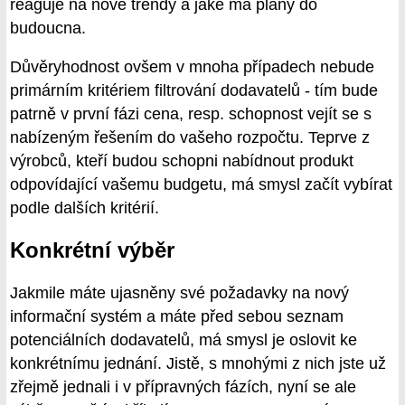
reaguje na nové trendy a jaké má plány do
budoucna.
Důvěryhodnost ovšem v mnoha případech nebude
primárním kritériem filtrování dodavatelů - tím bude
patrně v první fázi cena, resp. schopnost vejít se s
nabízeným řešením do vašeho rozpočtu. Teprve z
výrobců, kteří budou schopni nabídnout produkt
odpovídající vašemu budgetu, má smysl začít vybírat
podle dalších kritérií.
Konkrétní výběr
Jakmile máte ujasněny své požadavky na nový
informační systém a máte před sebou seznam
potenciálních dodavatelů, má smysl je oslovit ke
konkrétnímu jednání. Jistě, s mnohými z nich jste už
zřejmě jednali i v přípravných fázích, nyní se ale