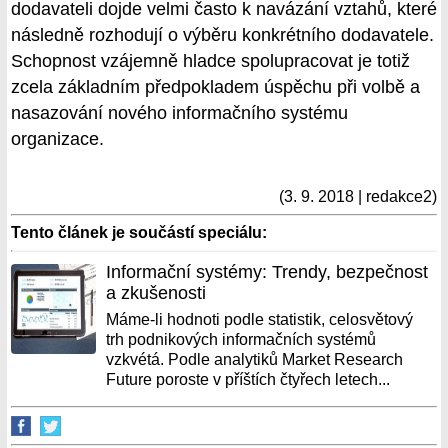
dodavateli dojde velmi často k navázání vztahů, které
následně rozhodují o výběru konkrétního dodavatele.
Schopnost vzájemně hladce spolupracovat je totiž
zcela základním předpokladem úspěchu při volbě a
nasazování nového informačního systému
organizace.
(3. 9. 2018 | redakce2)
Tento článek je součástí speciálu:
Informační systémy: Trendy, bezpečnost
a zkušenosti
Máme-li hodnoti podle statistik, celosvětový
trh podnikových informačních systémů
vzkvétá. Podle analytiků Market Research
Future poroste v příštích čtyřech letech...