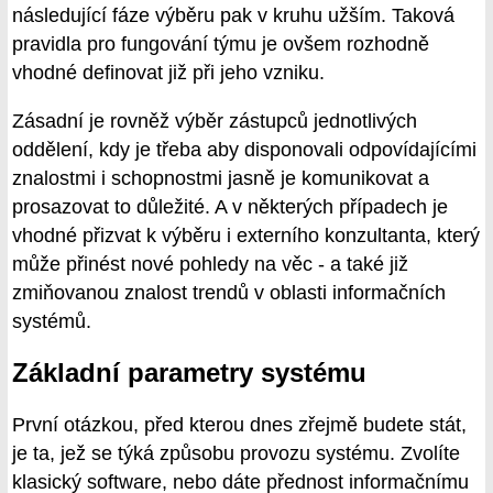
následující fáze výběru pak v kruhu užším. Taková
pravidla pro fungování týmu je ovšem rozhodně
vhodné definovat již při jeho vzniku.
Zásadní je rovněž výběr zástupců jednotlivých
oddělení, kdy je třeba aby disponovali odpovídajícími
znalostmi i schopnostmi jasně je komunikovat a
prosazovat to důležité. A v některých případech je
vhodné přizvat k výběru i externího konzultanta, který
může přinést nové pohledy na věc - a také již
zmiňovanou znalost trendů v oblasti informačních
systémů.
Základní parametry systému
První otázkou, před kterou dnes zřejmě budete stát,
je ta, jež se týká způsobu provozu systému. Zvolíte
klasický software, nebo dáte přednost informačnímu