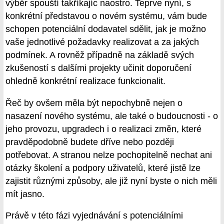
výběr spouští takříkajíc naostro. Teprve nyní, s
konkrétní představou o novém systému, vám bude
schopen potenciální dodavatel sdělit, jak je možno
vaše jednotlivé požadavky realizovat a za jakých
podmínek. A rovněž případně na základě svých
zkušeností s dalšími projekty učinit doporučení
ohledně konkrétní realizace funkcionalit.
Řeč by ovšem měla být nepochybně nejen o
nasazení nového systému, ale také o budoucnosti - o
jeho provozu, upgradech i o realizaci změn, které
pravděpodobně budete dříve nebo později
potřebovat. A stranou nelze pochopitelně nechat ani
otázky školení a podpory uživatelů, které jistě lze
zajistit různými způsoby, ale již nyní byste o nich měli
mít jasno.
Právě v této fázi vyjednávání s potenciálními