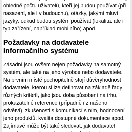
ohledně počtu uživatelů, kteří jej budou používat (při
nasazení, ale i v budoucnu), otázky, jakými mluví
jazyky, odkud budou systém používat (lokalita, ale i
typ zařízení, například mobilního) apod.
Požadavky na dodavatele
informačního systému
Zásadní jsou ovšem nejen požadavky na samotný
systém, ale také na jeho výrobce nebo dodavatele.
Na prvním místě pochopitelně stojí důvěryhodnost
dodavatele, kterou si lze definovat na základě řady
různých kritérií, jako jsou doba působení na trhu,
prokazatelné reference (případně i z našeho
odvětví), zkušenosti s komunikací s ním, hodnocení
jeho produktů, kvalita dostupné dokumentace apod.
Zajímavé může být také sledovat, jak dodavatel