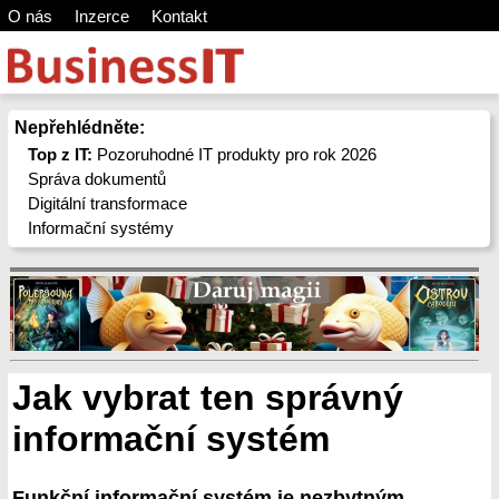
O nás
Inzerce
Kontakt
Nepřehlédněte:
Top z IT:
Pozoruhodné IT produkty pro rok 2026
Správa dokumentů
Digitální transformace
Informační systémy
Jak vybrat ten správný
informační systém
Funkční informační systém je nezbytným