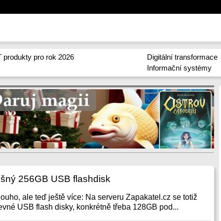
 produkty pro rok 2026
Digitální transformace
Informační systémy
alešný 256GB USB flashdisk
ouho, ale teď ještě více: Na serveru Zapakatel.cz se totiž
levné USB flash disky, konkrétně třeba 128GB pod...