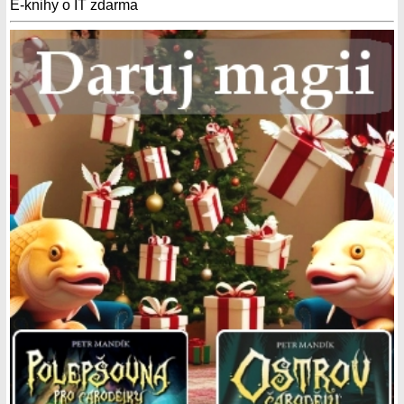
E-knihy o IT zdarma