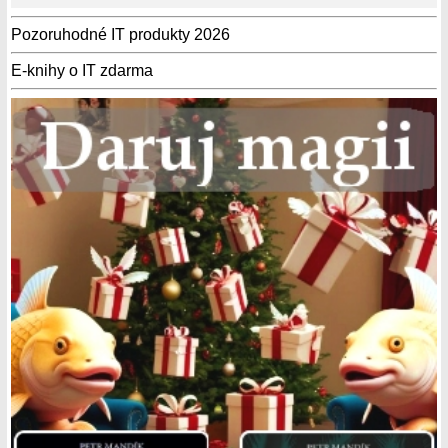
Pozoruhodné IT produkty 2026
E-knihy o IT zdarma