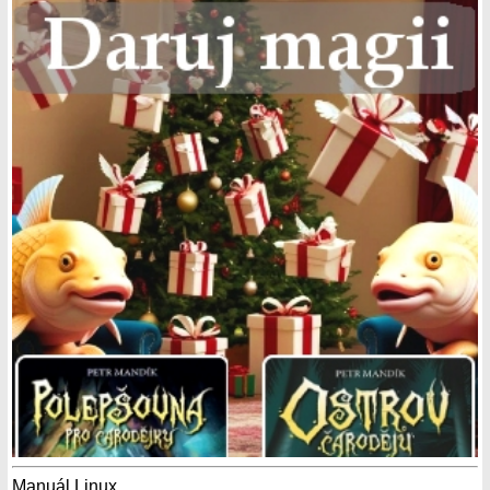
Manuál Linux