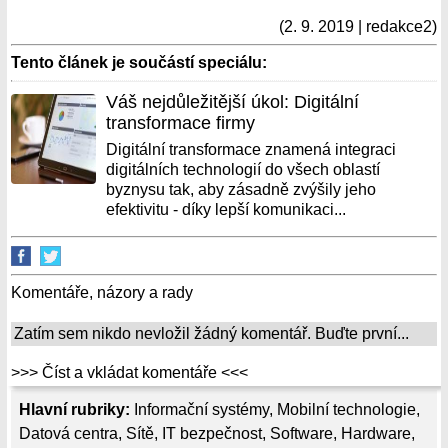
(2. 9. 2019 | redakce2)
Tento článek je součástí speciálu:
Váš nejdůležitější úkol: Digitální
transformace firmy
Digitální transformace znamená integraci
digitálních technologií do všech oblastí
byznysu tak, aby zásadně zvýšily jeho
efektivitu - díky lepší komunikaci...
Komentáře, názory a rady
Zatím sem nikdo nevložil žádný komentář. Buďte první...
>>> Číst a vkládat komentáře <<<
Hlavní rubriky:
Informační systémy
,
Mobilní technologie
,
Datová centra
,
Sítě
,
IT bezpečnost
,
Software
,
Hardware
,