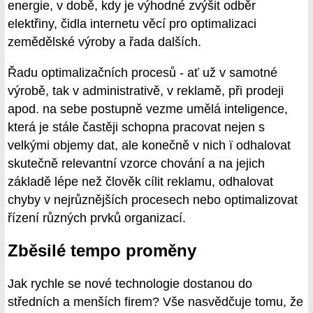
energie, v době, kdy je výhodné zvýšit odběr
elektřiny, čidla internetu věcí pro optimalizaci
zemědělské výroby a řada dalších.
Řadu optimalizačních procesů - ať už v samotné
výrobě, tak v administrativě, v reklamě, při prodeji
apod. na sebe postupně vezme umělá inteligence,
která je stále častěji schopna pracovat nejen s
velkými objemy dat, ale konečně v nich ï odhalovat
skutečně relevantní vzorce chování a na jejich
základě lépe než člověk cílit reklamu, odhalovat
chyby v nejrůznějších procesech nebo optimalizovat
řízení různých prvků organizací.
Zběsilé tempo proměny
Jak rychle se nové technologie dostanou do
středních a menších firem? Vše nasvědčuje tomu, že