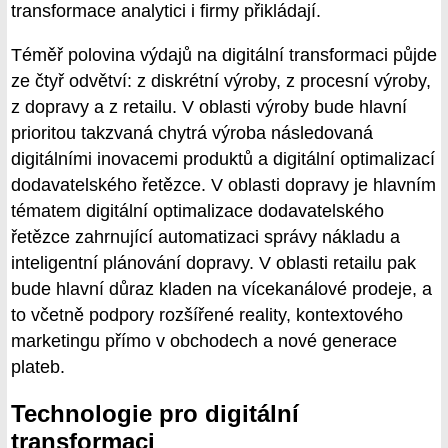
transformace analytici i firmy přikládají.
Téměř polovina výdajů na digitální transformaci půjde
ze čtyř odvětví: z diskrétní výroby, z procesní výroby,
z dopravy a z retailu. V oblasti výroby bude hlavní
prioritou takzvaná chytrá výroba následovaná
digitálními inovacemi produktů a digitální optimalizací
dodavatelského řetězce. V oblasti dopravy je hlavním
tématem digitální optimalizace dodavatelského
řetězce zahrnující automatizaci správy nákladu a
inteligentní plánování dopravy. V oblasti retailu pak
bude hlavní důraz kladen na vícekanálové prodeje, a
to včetně podpory rozšířené reality, kontextového
marketingu přímo v obchodech a nové generace
plateb.
Technologie pro digitální
transformaci