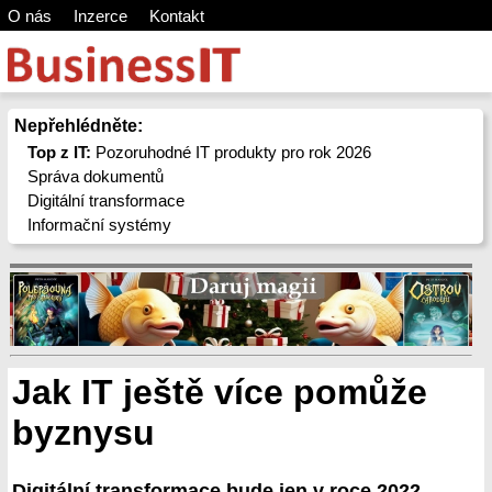
O nás
Inzerce
Kontakt
Nepřehlédněte:
Top z IT:
Pozoruhodné IT produkty pro rok 2026
Správa dokumentů
Digitální transformace
Informační systémy
Jak IT ještě více pomůže
byznysu
Digitální transformace bude jen v roce 2022