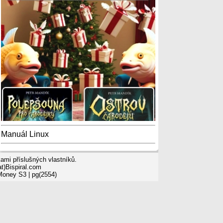
Manuál Linux
mi příslušných vlastníků.
t)Bispiral.com
 Money S3
| pg(2554)