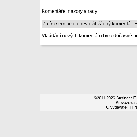
Komentáře, názory a rady
Zatím sem nikdo nevložil žádný komentář. Bu
Vkládání nových komentářů bylo dočasně p
©2011-2026 BusinessIT.
Provozovatel
O vydavateli
|
Pr