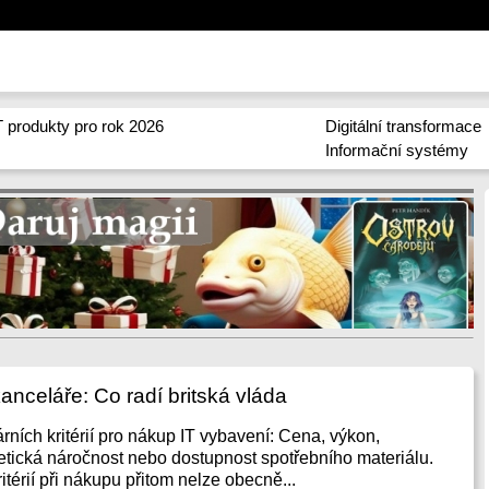
 produkty pro rok 2026
Digitální transformace
Informační systémy
anceláře: Co radí britská vláda
rních kritérií pro nákup IT vybavení: Cena, výkon,
getická náročnost nebo dostupnost spotřebního materiálu.
itérií při nákupu přitom nelze obecně...