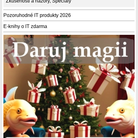
Zkušenosti a názory
,
Speciály
Pozoruhodné IT produkty 2026
E-knihy o IT zdarma