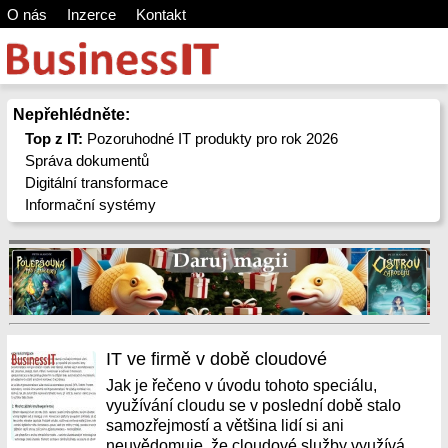
O nás
Inzerce
Kontakt
Nepřehlédněte:
Top z IT:
Pozoruhodné IT produkty pro rok 2026
Správa dokumentů
Digitální transformace
Informační systémy
IT ve firmě v době cloudové
Jak je řečeno v úvodu tohoto speciálu,
využívání cloudu se v poslední době stalo
samozřejmostí a většina lidí si ani
neuvědomuje, že cloudové služby využívá....