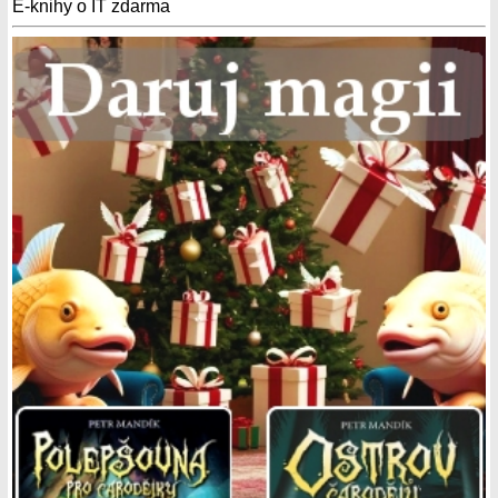
E-knihy o IT zdarma