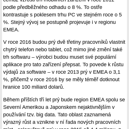
podle předběžného odhadu o 8 %. To ostře
kontrastuje s poklesem trhu PC ve stejném roce o 5
%. Stejný vývoj se postupně projevuje i v regionu
EMEA.
V roce 2016 budou prý dvě třetiny pracovníků vlastnit
chytrý telefon nebo tablet, což mimo jiné změní také
trh softwaru – výrobci budou muset své populární
aplikace pro tato zařízení přepsat. To povede k růstu
výdajů za software – v roce 2013 prý v EMEA o 3,1
%, přičemž v roce 2016 by se měly téměř dotknout
hranice 100 miliard dolarů.
Během příštích tří let prý bude region EMEA spolu se
Severní Amerikou a Japonskem nejaktivnějším v
používání tzv. big data. Tato oblast zaznamená
výrazný růst a vznikne v ní řada nových pracovních