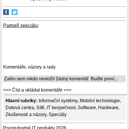
Partneři speciálu
:
Komentáře, názory a rady
Zatím sem nikdo nevložil žádný komentář. Buďte první...
>>> Číst a vkládat komentáře <<<
Hlavní rubriky:
Informační systémy
,
Mobilní technologie
,
Datová centra
,
Sítě
,
IT bezpečnost
,
Software
,
Hardware
,
Zkušenosti a názory
,
Speciály
Pozoruhodné IT produkty 2026