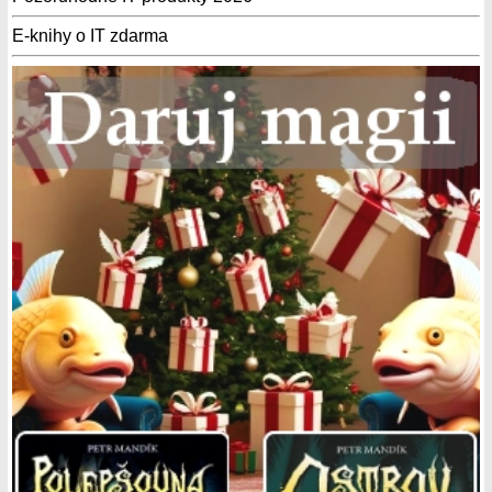
E-knihy o IT zdarma