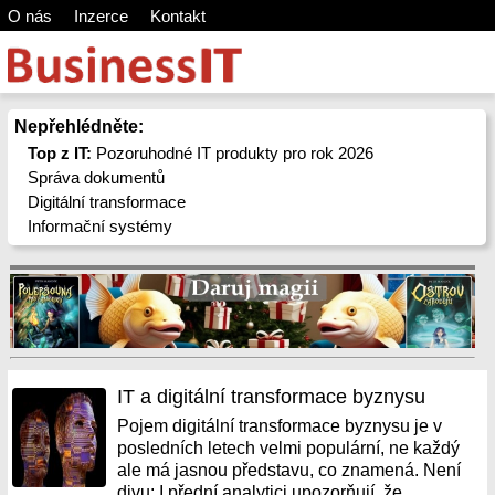
O nás
Inzerce
Kontakt
Nepřehlédněte:
Top z IT:
Pozoruhodné IT produkty pro rok 2026
Správa dokumentů
Digitální transformace
Informační systémy
IT a digitální transformace byznysu
Pojem digitální transformace byznysu je v
posledních letech velmi populární, ne každý
ale má jasnou představu, co znamená. Není
divu: I přední analytici upozorňují, že...