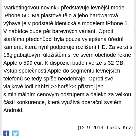
Marketingovou novinku představuje levnější model
iPhone 5C. Má plastové tělo a jeho hardwarová
výbava je v podstatě identická s modelem iPhone 5.
V nabídce bude pět barevných variant. Oproti
staršímu předchůdci byla pouze vylepšena úřední
kamera, která nyní podporuje rozlišení HD. Za verzi s
16gigabajtovým úložištěm si ve svém obchodě řekne
Apple o 599 eur. K dispozici bude i verze s 32 GB.
Vstup společnosti Apple do segmentu levnějších
telefonů se tedy spíše neodehraje. Oproti své
vlajkové lodi nabízí >>horší<< přístroj jen
s minimálním cenovým odstupem a daleko za velkou
částí konkurence, která využívá operační systém
Android.
(12. 9. 2013 | Lukas_Kriz)