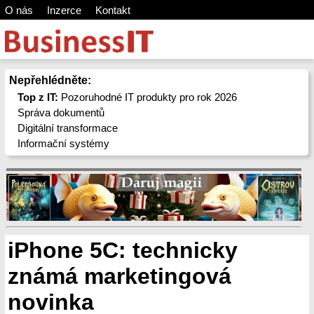
O nás
Inzerce
Kontakt
Nepřehlédněte:
Top z IT:
Pozoruhodné IT produkty pro rok 2026
Správa dokumentů
Digitální transformace
Informační systémy
iPhone 5C: technicky
známá marketingová
novinka