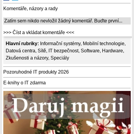
Komentáře, názory a rady
Zatím sem nikdo nevložil žádný komentář. Buďte první...
>>> Číst a vkládat komentáře <<<
Hlavní rubriky:
Informační systémy
,
Mobilní technologie
,
Datová centra
,
Sítě
,
IT bezpečnost
,
Software
,
Hardware
,
Zkušenosti a názory
,
Speciály
Pozoruhodné IT produkty 2026
E-knihy o IT zdarma