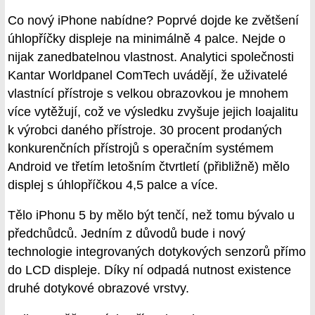
Co nový iPhone nabídne? Poprvé dojde ke zvětšení
úhlopříčky displeje na minimálně 4 palce. Nejde o
nijak zanedbatelnou vlastnost. Analytici společnosti
Kantar Worldpanel ComTech uvádějí, že uživatelé
vlastnící přístroje s velkou obrazovkou je mnohem
více vytěžují, což ve výsledku zvyšuje jejich loajalitu
k výrobci daného přístroje. 30 procent prodaných
konkurenčních přístrojů s operačním systémem
Android ve třetím letošním čtvrtletí (přibližně) mělo
displej s úhlopříčkou 4,5 palce a více.
Tělo iPhonu 5 by mělo být tenčí, než tomu bývalo u
předchůdců. Jedním z důvodů bude i nový
technologie integrovaných dotykových senzorů přímo
do LCD displeje. Díky ní odpadá nutnost existence
druhé dotykové obrazové vrstvy.