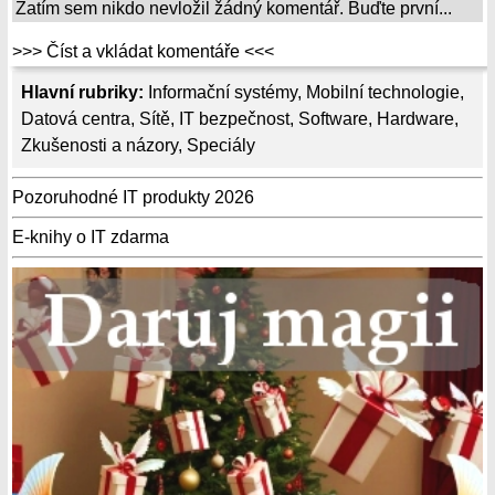
Zatím sem nikdo nevložil žádný komentář. Buďte první...
>>> Číst a vkládat komentáře <<<
Hlavní rubriky:
Informační systémy
,
Mobilní technologie
,
Datová centra
,
Sítě
,
IT bezpečnost
,
Software
,
Hardware
,
Zkušenosti a názory
,
Speciály
Pozoruhodné IT produkty 2026
E-knihy o IT zdarma