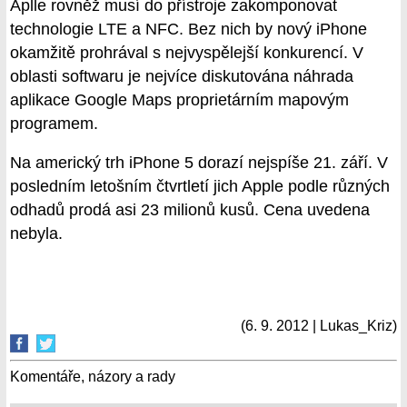
Aplle rovněž musí do přístroje zakomponovat
technologie LTE a NFC. Bez nich by nový iPhone
okamžitě prohrával s nejvyspělejší konkurencí. V
oblasti softwaru je nejvíce diskutována náhrada
aplikace Google Maps proprietárním mapovým
programem.
Na americký trh iPhone 5 dorazí nejspíše 21. září. V
posledním letošním čtvrtletí jich Apple podle různých
odhadů prodá asi 23 milionů kusů. Cena uvedena
nebyla.
(6. 9. 2012 | Lukas_Kriz)
Komentáře, názory a rady