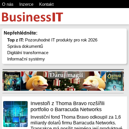
O nás
Inzerce
Kontakt
Nepřehlédněte:
Top z IT:
Pozoruhodné IT produkty pro rok 2026
Správa dokumentů
Digitální transformace
Informační systémy
Investoři z Thoma Bravo rozšířili
portfolio o Barracuda Networks
Investiční fond Thoma Bravo odkoupil za 1,6
miliardy dolarů firmu Barracuda Networks.
Transakce má posílit zejména její produktové