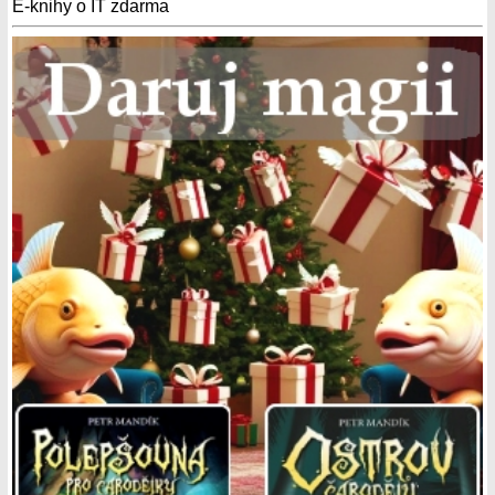
E-knihy o IT zdarma