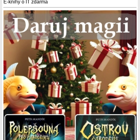
E-knihy o IT zdarma