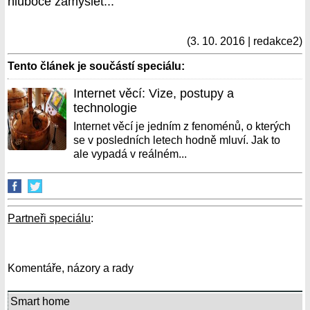
hluboce zamyslet...
(3. 10. 2016 | redakce2)
Tento článek je součástí speciálu:
Internet věcí: Vize, postupy a
technologie
Internet věcí je jedním z fenoménů, o kterých
se v posledních letech hodně mluví. Jak to
ale vypadá v reálném...
Partneři speciálu
:
Komentáře, názory a rady
Smart home