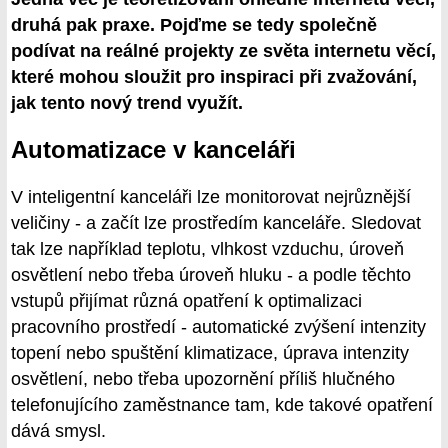
druhá pak praxe. Pojďme se tedy společně
podívat na reálné projekty ze světa internetu věcí,
které mohou sloužit pro inspiraci při zvažování,
jak tento nový trend využít.
Automatizace v kanceláři
V inteligentní kanceláři lze monitorovat nejrůznější
veličiny - a začít lze prostředím kanceláře. Sledovat
tak lze například teplotu, vlhkost vzduchu, úroveň
osvětlení nebo třeba úroveň hluku - a podle těchto
vstupů přijímat různá opatření k optimalizaci
pracovního prostředí - automatické zvýšení intenzity
topení nebo spuštění klimatizace, úprava intenzity
osvětlení, nebo třeba upozornění příliš hlučného
telefonujícího zaměstnance tam, kde takové opatření
dává smysl.