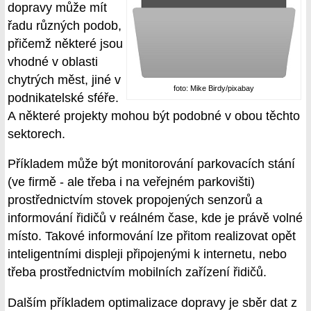
dopravy může mít
řadu různých podob,
přičemž některé jsou
vhodné v oblasti
chytrých měst, jiné v
foto: Mike Birdy/pixabay
podnikatelské sféře.
A některé projekty mohou být podobné v obou těchto
sektorech.
Příkladem může být monitorování parkovacích stání
(ve firmě - ale třeba i na veřejném parkovišti)
prostřednictvím stovek propojených senzorů a
informování řidičů v reálném čase, kde je právě volné
místo. Takové informování lze přitom realizovat opět
inteligentními displeji připojenými k internetu, nebo
třeba prostřednictvím mobilních zařízení řidičů.
Dalším příkladem optimalizace dopravy je sběr dat z