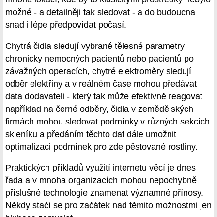
možné - a detailněji tak sledovat - a do budoucna
snad i lépe předpovídat počasí.
Chytrá čidla sledují vybrané tělesné parametry
chronicky nemocných pacientů nebo pacientů po
závažných operacích, chytré elektroměry sledují
odběr elektřiny a v reálném čase mohou předávat
data dodavateli - který tak může efektivně reagovat
například na černé odběry, čidla v zemědělských
firmách mohou sledovat podmínky v různých sekcích
skleníku a předáním těchto dat dále umožnit
optimalizaci podmínek pro zde pěstované rostliny.
Praktických příkladů využití internetu věcí je dnes
řada a v mnoha organizacích mohou nepochybně
příslušné technologie znamenat významné přínosy.
Někdy stačí se pro začátek nad těmito možnostmi jen