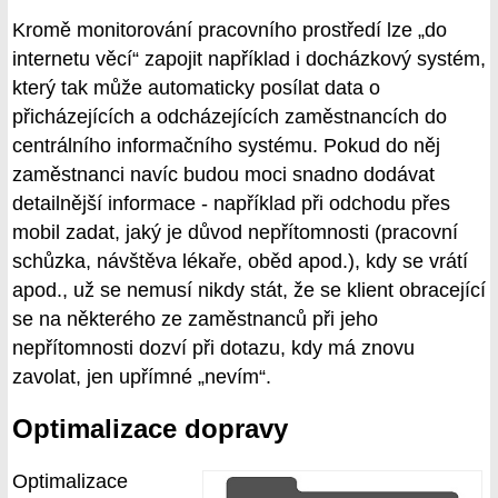
Kromě monitorování pracovního prostředí lze „do
internetu věcí“ zapojit například i docházkový systém,
který tak může automaticky posílat data o
přicházejících a odcházejících zaměstnancích do
centrálního informačního systému. Pokud do něj
zaměstnanci navíc budou moci snadno dodávat
detailnější informace - například při odchodu přes
mobil zadat, jaký je důvod nepřítomnosti (pracovní
schůzka, návštěva lékaře, oběd apod.), kdy se vrátí
apod., už se nemusí nikdy stát, že se klient obracející
se na některého ze zaměstnanců při jeho
nepřítomnosti dozví při dotazu, kdy má znovu
zavolat, jen upřímné „nevím“.
Optimalizace dopravy
Optimalizace