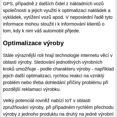
GPS, případně z dalších čidel z nákladních vozů
společnosti a jejich využití k optimalizaci nakládek a
vykládek, vytížení vozů apod. V neposlední řadě tyto
informace mohou sloužit i k informování klientů o
tom, kdy k nim váš automobil přijede.
Optimalizace výroby
Stále výraznější roli hrají technologie internetu věcí v
oblasti výroby. Sledování jednotlivých výrobních
kroků umožňuje - podle charakteru výroby - například
jejich další optimalizaci, rychlou reakci na vzniklý
problém nebo třeba dohledání příčiny problému při
pozdější reklamaci výrobku.
Velký potenciál rovněž nabízí IoT v oblasti
zpružňování výroby, při případném rychlém přechodu
výroby z jednoho produktu na druhý na jedné výrobní