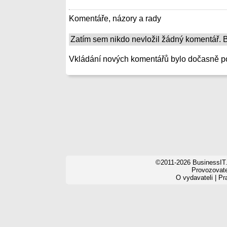
Komentáře, názory a rady
Zatím sem nikdo nevložil žádný komentář. Bu
Vkládání nových komentářů bylo dočasně p
©2011-2026 BusinessIT.
Provozovatel
O vydavateli
|
Pr