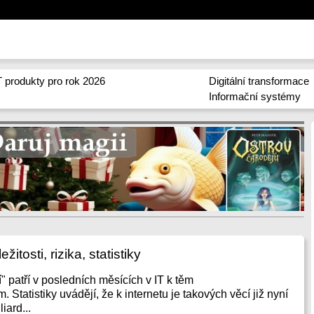
 produkty pro rok 2026
Digitální transformace
Informační systémy
ežitosti, rizika, statistiky
í" patří v posledních měsících v IT k těm
 Statistiky uvádějí, že k internetu je takových věcí již nyní
iard...