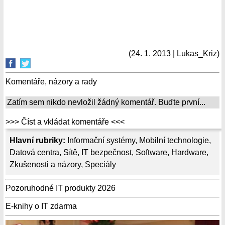
(24. 1. 2013 | Lukas_Kriz)
Komentáře, názory a rady
Zatím sem nikdo nevložil žádný komentář. Buďte první...
>>> Číst a vkládat komentáře <<<
Hlavní rubriky:
Informační systémy
,
Mobilní technologie
,
Datová centra
,
Sítě
,
IT bezpečnost
,
Software
,
Hardware
,
Zkušenosti a názory
,
Speciály
Pozoruhodné IT produkty 2026
E-knihy o IT zdarma