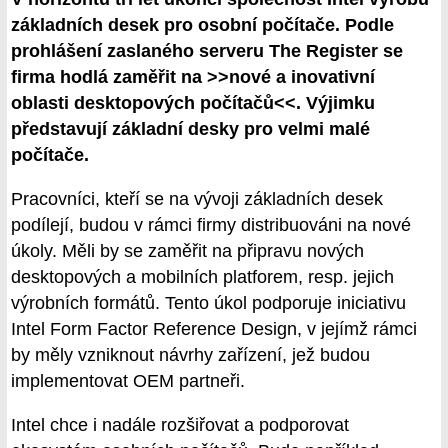
základních desek pro osobní počítače. Podle
prohlášení zaslaného serveru The Register se
firma hodlá zaměřit na >>nové a inovativní
oblasti desktopových počítačů<<. Výjimku
představují základní desky pro velmi malé
počítače.
Pracovníci, kteří se na vývoji základních desek
podílejí, budou v rámci firmy distribuováni na nové
úkoly. Měli by se zaměřit na připravu nových
desktopových a mobilních platforem, resp. jejich
výrobních formátů. Tento úkol podporuje iniciativu
Intel Form Factor Reference Design, v jejímž rámci
by měly vzniknout návrhy zařízení, jež budou
implementovat OEM partneři.
Intel chce i nadále rozšiřovat a podporovat