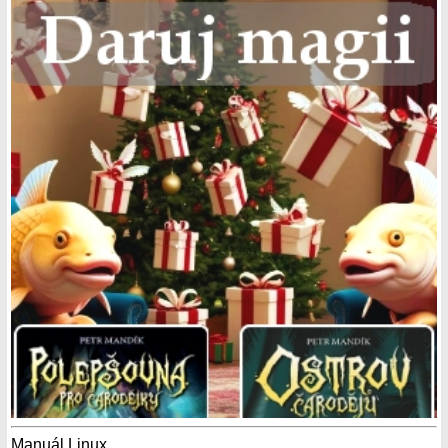
Manuál Linux