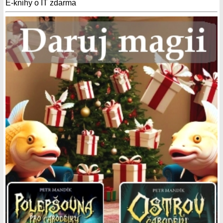
E-knihy o IT zdarma