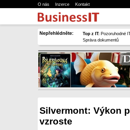
O nás
Inzerce
Kontakt
Nepřehlédněte:
Top z IT:
Pozoruhodné IT
Správa dokumentů
Silvermont: Výkon 
vzroste