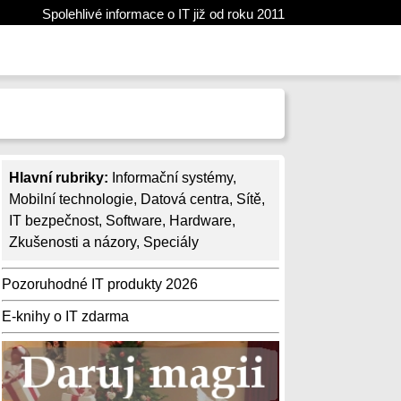
Spolehlivé informace o IT již od roku 2011
Hlavní rubriky:
Informační systémy
,
Mobilní technologie
,
Datová centra
,
Sítě
,
IT bezpečnost
,
Software
,
Hardware
,
Zkušenosti a názory
,
Speciály
Pozoruhodné IT produkty 2026
E-knihy o IT zdarma