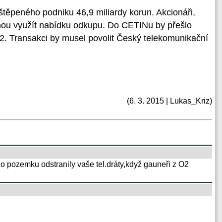
těpeného podniku 46,9 miliardy korun. Akcionáři,
hou využít nabídku odkupu. Do CETINu by přešlo
 Transakci by musel povolit Český telekomunikační
(6. 3. 2015 | Lukas_Kriz)
o pozemku odstranily vaše tel.dráty,když gauneři z O2