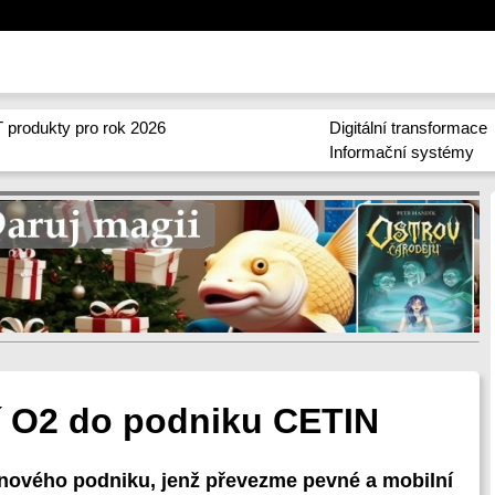
 produkty pro rok 2026
Digitální transformace
Informační systémy
lí O2 do podniku CETIN
nového podniku, jenž převezme pevné a mobilní