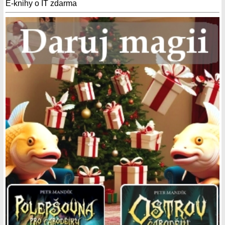
E-knihy o IT zdarma