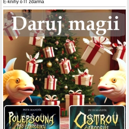
E-knihy o IT zdarma