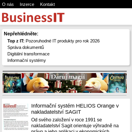
O nás
Inzerce
Kontakt
Nepřehlédněte:
Top z IT:
Pozoruhodné IT produkty pro rok 2026
Správa dokumentů
Digitální transformace
Informační systémy
Informační systém HELIOS Orange v
nakladatelství SAGIT
Od svého založení v roce 1991 se
nakladatelství Sagit orientuje výhradně na
právo a jeho aplikaci v ekonomických