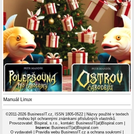
Manuál Linux
©2011-2026 BusinessIT.cz, ISSN 1805-0522 | Názvy použité v textech
mohou být ochrannými známkami příslušných vlastníků.
Provozovatel: Bispiral, s.r.o., kontakt: BusinessIT(at)Bispiral.com |
Inzerce:
BusinessIT(at)Bispiral.com
O vydavateli
|
Pravidla webu BusinessIT.cz a ochrana soukromí
|