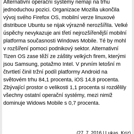
Alternativní operační systémy nemají na trhu
jednoduchou pozici. Organizace Mozilla ukončila
vývoj svého Firefox OS, mobilní verze linuxové
distribuce Ubuntu se nijak výrazně nerozšířila. Velké
úspěchy nevykazuje ani třetí nejrozšířenější mobilní
platforma současnosti Windows Mobile. Té by mohl
v rozšíření pomoci podnikový sektor. Alternativní
Tizen OS zase těží ze záštity velkých firem, kterými
jsou Samsung, potažmo Intel. V prvním letošní m
čtvrtletí činil tržní podíl platformy Android na
světovém trhu 84,1 procenta, iOS 14,8 procenta.
Zbývající prostor o velikosti 1,1 procenta si rozdělily
všechny ostatní operační systémy, mezi nimiž
dominuje Widows Mobile s 0,7 procenta.
(27. 7. 2016 | Lukas_Kriz)