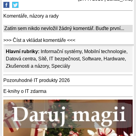
Komentáře, názory a rady
Zatím sem nikdo nevložil žádný komentář. Buďte první...
>>> Číst a vkládat komentáře <<<
Hlavní rubriky:
Informační systémy
,
Mobilní technologie
,
Datová centra
,
Sítě
,
IT bezpečnost
,
Software
,
Hardware
,
Zkušenosti a názory
,
Speciály
Pozoruhodné IT produkty 2026
E-knihy o IT zdarma