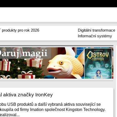
 produkty pro rok 2026
Digitální transformace
Informační systémy
l aktiva značky IronKey
obu USB produktů a další vybraná aktiva související se
oupila od firmy Imation společnost Kingston Technology.
ealizoval...