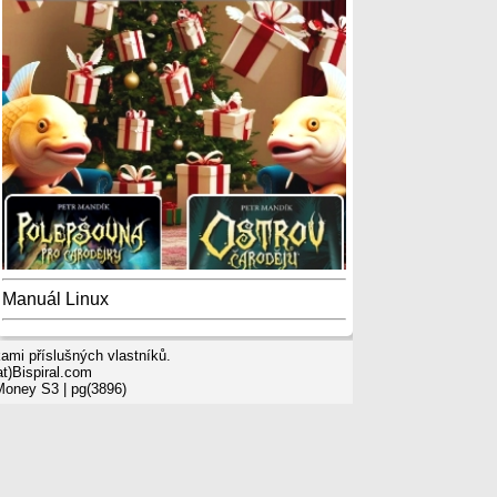
Manuál Linux
mi příslušných vlastníků.
t)Bispiral.com
 Money S3
| pg(3896)