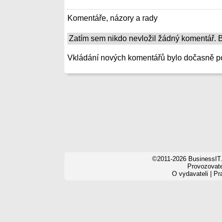
Komentáře, názory a rady
Zatím sem nikdo nevložil žádný komentář. Bu
Vkládání nových komentářů bylo dočasně p
©2011-2026 BusinessIT.
Provozovatel
O vydavateli
|
Pr