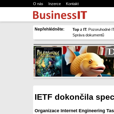
O nás
Inzerce
Kontakt
Nepřehlédněte:
Top z IT:
Pozoruhodné IT
Správa dokumentů
IETF dokončila speci
Organizace Internet Engineering Task