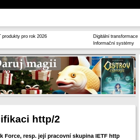
 produkty pro rok 2026
Digitální transformace
Informační systémy
fikaci http/2
 Force, resp. její pracovní skupina IETF http