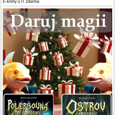
E-knihy o IT zdarma